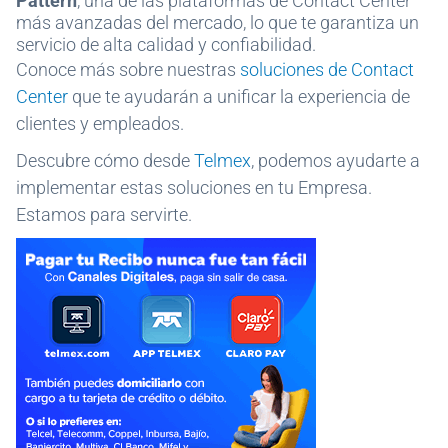
Pattern
, una de las plataformas de Contact Center
más avanzadas del mercado, lo que te garantiza un
servicio de alta calidad y confiabilidad.
Conoce más sobre nuestras
soluciones de Contact
Center
que te ayudarán a unificar la experiencia de
clientes y empleados.
Descubre cómo desde
Telmex
, podemos ayudarte a
implementar estas soluciones en tu Empresa.
Estamos para servirte.