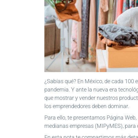
¿Sabías qué? En México, de cada 100 e
pandemia. Y ante la nueva era tecnol
que mostrar y vender nuestros productos
los emprendedores deben dominar.
Para ello, te presentamos Página Web, 
medianas empresas (MIPyMES), para qu
En esta nota te compartimos más detall