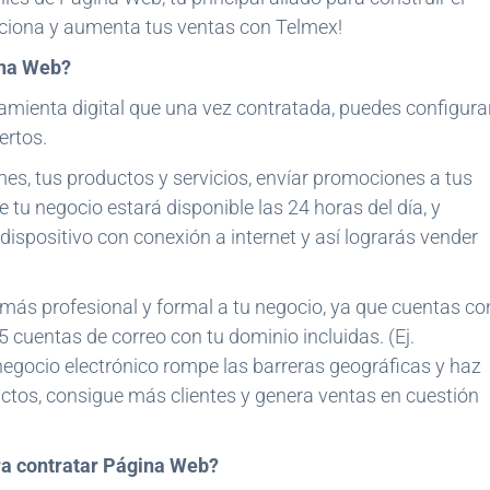
luciona y aumenta tus ventas con Telmex!
ina Web?
mienta digital que una vez contratada, puedes configura
ertos.
mes, tus productos y servicios, envíar promociones a tus
e tu negocio estará disponible las 24 horas del día, y
dispositivo con conexión a internet y así lograrás vender
ás profesional y formal a tu negocio, ya que cuentas co
 cuentas de correo con tu dominio incluidas. (Ej.
gocio electrónico rompe las barreras geográficas y haz
tos, consigue más clientes y genera ventas en cuestión
ra contratar Página Web?