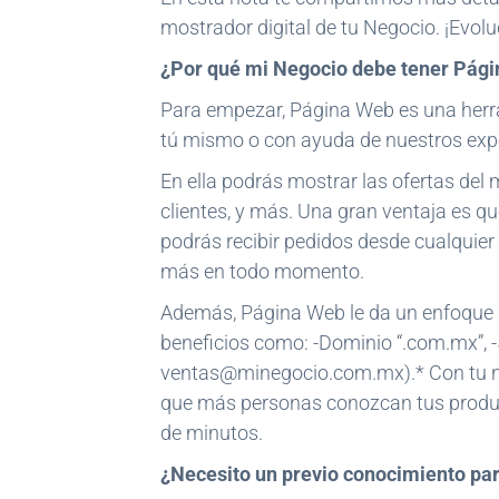
mostrador digital de tu Negocio. ¡Evo
¿Por qué mi Negocio debe tener Pág
Para empezar, Página Web es una herra
tú mismo o con ayuda de nuestros exp
En ella podrás mostrar las ofertas del 
clientes, y más. Una gran ventaja es qu
podrás recibir pedidos desde cualquier 
más en todo momento.
Además, Página Web le da un enfoque m
beneficios como: -Dominio “.com.mx”, -5
ventas@minegocio.com.mx).* Con tu ne
que más personas conozcan tus produc
de minutos.
¿Necesito un previo conocimiento pa