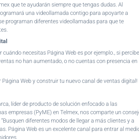
mex que te ayudarán siempre que tengas dudas. Al
 programará una videollamada contigo para apoyarte a
s, se programan diferentes videollamadas para que te
es.
ital
 cuándo necesitas Página Web es por ejemplo., si percib
ventas no han aumentado, o no cuentas con presencia en
Página Web y construir tu nuevo canal de ventas digital!
arca, líder de producto de solución enfocado a las
nas empresas (PyME) en Telmex, nos comparte un consej
 “Busquen diferentes modos de llegar a más clientes y a
s. Página Web es un excelente canal para entrar al medi
midores.