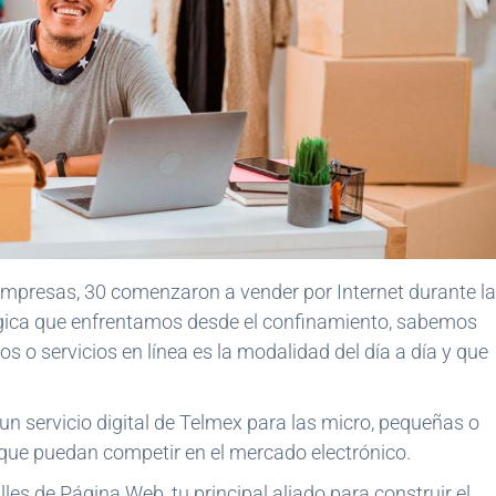
mpresas, 30 comenzaron a vender por Internet durante la
ógica que enfrentamos desde el confinamiento, sabemos
 o servicios en línea es la modalidad del día a día y que
un servicio digital de Telmex para las micro, pequeñas o
e puedan competir en el mercado electrónico.
es de Página Web, tu principal aliado para construir el