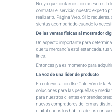
No, ya que contamos con asesores Tel
contratar el servicio, nuestro experto
realizar tu Página Web. Si lo requiere
sientas acompañado cuando lo necesit
De las ventas físicas al mostrador dig
Un aspecto importante para determinar
que tu mercancía está estancada, tus 
línea.
Entonces ¡ya es momento para adquirir 
La voz de una líder de producto
En entrevista con Ilse Calderón de la B
soluciones para las pequeñas y media
para nuestros clientes emprendedores:
nuevos compradores de formas distinta
digital dados los hábitos de los consu