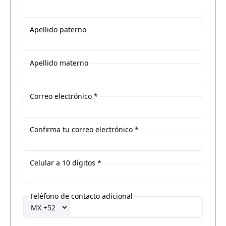
Apellido paterno
Apellido materno
Correo electrónico *
Confirma tu correo electrónico *
Celular a 10 dígitos *
Teléfono de contacto adicional