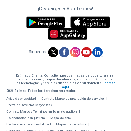
¡Descarga la App Telmex!
Síguenos:
Estimado Cliente: Consulte nuestros mapas de cobertura en el
sitio telmex.com/mapasdecobertura, donde podrá consultar
las tecnologías y servicios disponibles en su domicilio.
Ingrese
aquí
2026 Telmex. Todos los derechos reservados.
Aviso de privacidad
Contrato Marco de prestación de servicios
Oferta de servicios Mayoristas
Contrato Marco y Términos en formato audible
Colaboración con justicia
Mapa de sitio
Declaración de accesibilidad
Mapas de cobertura
Carta de derechos mínimos de los usuarios
Código de Ética