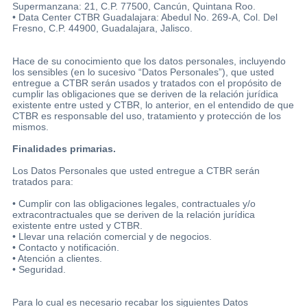
Supermanzana: 21, C.P. 77500, Cancún, Quintana Roo.
• Data Center CTBR Guadalajara: Abedul No. 269-A, Col. Del
Fresno, C.P. 44900, Guadalajara, Jalisco.
Hace de su conocimiento que los datos personales, incluyendo
los sensibles (en lo sucesivo “Datos Personales”), que usted
entregue a CTBR serán usados y tratados con el propósito de
cumplir las obligaciones que se deriven de la relación jurídica
existente entre usted y CTBR, lo anterior, en el entendido de que
CTBR es responsable del uso, tratamiento y protección de los
mismos.
Finalidades primarias.
Los Datos Personales que usted entregue a CTBR serán
tratados para:
• Cumplir con las obligaciones legales, contractuales y/o
extracontractuales que se deriven de la relación jurídica
existente entre usted y CTBR.
• Llevar una relación comercial y de negocios.
• Contacto y notificación.
• Atención a clientes.
• Seguridad.
Para lo cual es necesario recabar los siguientes Datos