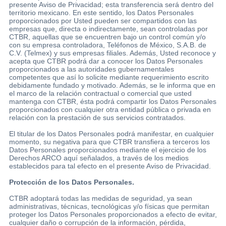
presente Aviso de Privacidad; esta transferencia será dentro del
territorio mexicano. En este sentido, los Datos Personales
proporcionados por Usted pueden ser compartidos con las
empresas que, directa o indirectamente, sean controladas por
CTBR, aquellas que se encuentren bajo un control común y/o
con su empresa controladora, Teléfonos de México, S.A.B. de
C.V. (Telmex) y sus empresas filiales. Además, Usted reconoce y
acepta que CTBR podrá dar a conocer los Datos Personales
proporcionados a las autoridades gubernamentales
competentes que así lo solicite mediante requerimiento escrito
debidamente fundado y motivado. Además, se le informa que en
el marco de la relación contractual o comercial que usted
mantenga con CTBR, ésta podrá compartir los Datos Personales
proporcionados con cualquier otra entidad pública o privada en
relación con la prestación de sus servicios contratados.
El titular de los Datos Personales podrá manifestar, en cualquier
momento, su negativa para que CTBR transfiera a terceros los
Datos Personales proporcionados mediante el ejercicio de los
Derechos ARCO aquí señalados, a través de los medios
establecidos para tal efecto en el presente Aviso de Privacidad.
Protección de los Datos Personales.
CTBR adoptará todas las medidas de seguridad, ya sean
administrativas, técnicas, tecnológicas y/o físicas que permitan
proteger los Datos Personales proporcionados a efecto de evitar,
cualquier daño o corrupción de la información, pérdida,