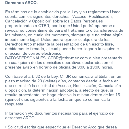
Derechos ARCO.
En términos de lo establecido por la Ley y su reglamento Usted
cuenta con los siguientes derechos: “Acceso, Rectificación,
Cancelación y Oposición” sobre los Datos Personales
proporcionados a CTBR, por lo que Usted podrá oponerse o
revocar su consentimiento para el tratamiento o transferencia de
los mismos, en cualquier momento, siempre que no exista algún
impedimento legal. Usted podrá ejercer cualquiera de los
Derechos Arco mediante la presentación de un escrito libre,
debidamente firmado, el cual puede hacer llegar a la siguiente
dirección de correo electrónico:
DATOSPERSONALES_CTBR@ctbr-mex.com o bien presentarlo
en cualquiera de los domicilios operativos declarados en el
presente aviso en horario de oficina de 9:00 a 19:00 horas.
Con base al art. 32 de la Ley, CTBR comunicará al titular, en un
plazo máximo de 20 (veinte) días, contados desde la fecha en
que se recibió la solicitud de Acceso, Rectificación, Cancelación
u oposición, la determinación adoptada, a efecto de que, si
resulta procedente, se haga efectiva la misma dentro de los 15
(quince) días siguientes a la fecha en que se comunica la
respuesta.
Información y/o documentos necesarios para el ejercicio de
derechos ARCO.
• Solicitud escrita que especifique el Derecho Arco que desea