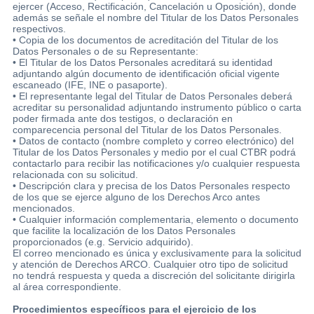
ejercer (Acceso, Rectificación, Cancelación u Oposición), donde
además se señale el nombre del Titular de los Datos Personales
respectivos.
• Copia de los documentos de acreditación del Titular de los
Datos Personales o de su Representante:
• El Titular de los Datos Personales acreditará su identidad
adjuntando algún documento de identificación oficial vigente
escaneado (IFE, INE o pasaporte).
• El representante legal del Titular de Datos Personales deberá
acreditar su personalidad adjuntando instrumento público o carta
poder firmada ante dos testigos, o declaración en
comparecencia personal del Titular de los Datos Personales.
• Datos de contacto (nombre completo y correo electrónico) del
Titular de los Datos Personales y medio por el cual CTBR podrá
contactarlo para recibir las notificaciones y/o cualquier respuesta
relacionada con su solicitud.
• Descripción clara y precisa de los Datos Personales respecto
de los que se ejerce alguno de los Derechos Arco antes
mencionados.
• Cualquier información complementaria, elemento o documento
que facilite la localización de los Datos Personales
proporcionados (e.g. Servicio adquirido).
El correo mencionado es única y exclusivamente para la solicitud
y atención de Derechos ARCO. Cualquier otro tipo de solicitud
no tendrá respuesta y queda a discreción del solicitante dirigirla
al área correspondiente.
Procedimientos específicos para el ejercicio de los