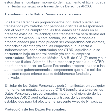
estos días en cualquier momento del tratamiento el titular puede
manifestar su negativa a través de los Derechos ARCO.
Transferencia de Datos Personales a terceros.
Los Datos Personales proporcionados por Usted pueden ser
transferidos y/o tratados por personas distintas al Responsable
con el objeto de cumplir con las finalidades señaladas en el
presente Aviso de Privacidad; esta transferencia será dentro del
territorio mexicano. En este sentido, los Datos Personales
proporcionados por Usted pueden ser compartidos con clientes,
potenciales clientes y/o con las empresas que, directa o
indirectamente, sean controladas por CTBR, aquellas que se
encuentren bajo un control común y/o con su empresa
controladora, Teléfonos de México, S.A.B. de C.V. (Telmex) y sus
empresas filiales. Además, Usted reconoce y acepta que CTBR
podrá dar a conocer los Datos Personales proporcionados a las
autoridades gubernamentales competentes que así lo solicite
mediante requerimiento escrito debidamente fundado y
motivado.
El titular de los Datos Personales podrá manifestar, en cualquier
momento, su negativa para que CTBR transfiera a terceros los
Datos Personales proporcionados mediante el ejercicio de los
Derechos ARCO aquí señalados, a través de los medios
establecidos para tal efecto en el presente Aviso de Privacidad.
Protección de los Datos Personales.