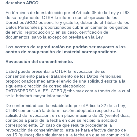
derechos ARCO.
En términos de lo establecido por el Artículo 35 de la Ley y el 93
de su reglamento, CTBR le informa que el ejercicio de los
Derechos ARCO es sencillo y gratuito, debiendo el Titular de los
Datos Personales proporcionados cubrir únicamente los gastos
de envío, reproducción y, en su caso, certificación de
documentos, salvo la excepción prevista en la Ley.
Los costos de reproducción no podrán ser mayores a los
costos de recuperación del material correspondiente.
Revocación del consentimiento.
Usted puede presentar a CTBR la revocación de su
consentimiento para el tratamiento de los Datos Personales
proporcionados mediante el envío de una solicitud escrita a la
siguiente dirección de correo electrónico:
DATOSPERSONALES_CTBR@ctbr-mex.com a través de la cual
se le brindará mayor información.
De conformidad con lo establecido por el Articulo 32 de la Ley,
CTBR comunicará la determinación adoptada respecto a la
solicitud de revocación, en un plazo máximo de 20 (veinte) días,
contados a partir de la fecha en que se recibió la solicitud
correspondiente. En caso de que resulte procedente la
revocación de consentimiento, esta se hará efectiva dentro de
los 15 (quince) días siguientes a la fecha en que se comunicó la