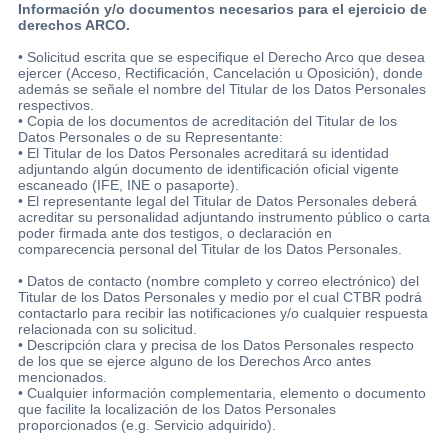
Información y/o documentos necesarios para el ejercicio de
derechos ARCO.
• Solicitud escrita que se especifique el Derecho Arco que desea
ejercer (Acceso, Rectificación, Cancelación u Oposición), donde
además se señale el nombre del Titular de los Datos Personales
respectivos.
• Copia de los documentos de acreditación del Titular de los
Datos Personales o de su Representante:
• El Titular de los Datos Personales acreditará su identidad
adjuntando algún documento de identificación oficial vigente
escaneado (IFE, INE o pasaporte).
• El representante legal del Titular de Datos Personales deberá
acreditar su personalidad adjuntando instrumento público o carta
poder firmada ante dos testigos, o declaración en
comparecencia personal del Titular de los Datos Personales.
• Datos de contacto (nombre completo y correo electrónico) del
Titular de los Datos Personales y medio por el cual CTBR podrá
contactarlo para recibir las notificaciones y/o cualquier respuesta
relacionada con su solicitud.
• Descripción clara y precisa de los Datos Personales respecto
de los que se ejerce alguno de los Derechos Arco antes
mencionados.
• Cualquier información complementaria, elemento o documento
que facilite la localización de los Datos Personales
proporcionados (e.g. Servicio adquirido).