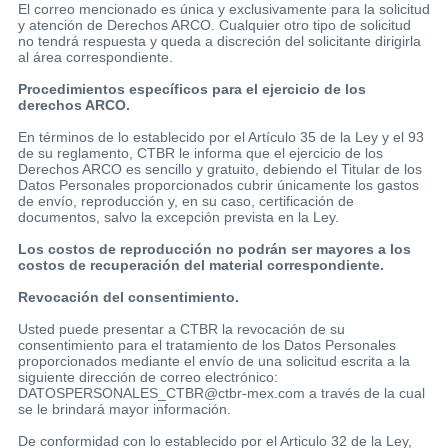
El correo mencionado es única y exclusivamente para la solicitud
y atención de Derechos ARCO. Cualquier otro tipo de solicitud
no tendrá respuesta y queda a discreción del solicitante dirigirla
al área correspondiente.
Procedimientos específicos para el ejercicio de los
derechos ARCO.
En términos de lo establecido por el Artículo 35 de la Ley y el 93
de su reglamento, CTBR le informa que el ejercicio de los
Derechos ARCO es sencillo y gratuito, debiendo el Titular de los
Datos Personales proporcionados cubrir únicamente los gastos
de envío, reproducción y, en su caso, certificación de
documentos, salvo la excepción prevista en la Ley.
Los costos de reproducción no podrán ser mayores a los
costos de recuperación del material correspondiente.
Revocación del consentimiento.
Usted puede presentar a CTBR la revocación de su
consentimiento para el tratamiento de los Datos Personales
proporcionados mediante el envío de una solicitud escrita a la
siguiente dirección de correo electrónico:
DATOSPERSONALES_CTBR@ctbr-mex.com a través de la cual
se le brindará mayor información.
De conformidad con lo establecido por el Articulo 32 de la Ley,