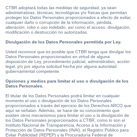
CTBR adoptará todas las medidas de seguridad, ya sean
administrativas, técnicas, tecnológicas y/o físicas que permitan
proteger los Datos Personales proporcionados a efecto de evitar,
cualquier daño o corrupción de la información, pérdida,
alteración, robo o uso indebido, así como el acceso, divulgación,
modificación o destrucción no autorizadas.
Divulgación de los Datos Personales permitida por Ley.
Usted reconoce que es posible que CTBR tenga que divulgar los
Datos Personales proporcionados en virtud de alguna
disposición de Ley, procedimiento judicial, administrativo, acción
legal, y/o por alguna solicitud hecha por alguna autoridad
gubernamental competente.
Opciones y medios para limitar el uso o divulgación de los
Datos Personales.
El titular de los Datos Personales podrá limitar en cualquier
momento el uso o divulgación de los Datos Personales
proporcionados a través del ejercicio de los Derechos ARCO que
aquí se señalan. Además, se hace de su conocimiento que
existen otros mecanismos para limitar el uso o la divulgación de
los Datos Personales proporcionados a CTBR, como lo son el
Instituto Nacional de Transparencia, Acceso a la Información y
Protección de Datos Personales (INAI), el Registro Público para
Evitar Publicidad (REPEP) y la Procuraduría Federal de