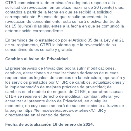
CTBR comunicará la determinación adoptada respecto a la
solicitud de revocación, en un plazo máximo de 20 (veinte) días,
contados a partir de la fecha en que se recibió la solicitud
correspondiente. En caso de que resulte procedente la
revocación de consentimiento, esta se hará efectiva dentro de
los 15 (quince) días siguientes a la fecha en que se comunicó la
determinación correspondiente.
En términos de lo establecido por el Artículo 35 de la Ley y el 21
de su reglamento, CTBR le informa que la revocación de su
consentimiento es sencillo y gratuito.
Cambios al Aviso de Privacidad.
El presente Aviso de Privacidad podrá sufrir modificaciones,
cambios, alteraciones o actualizaciones derivadas de nuevos
requerimientos legales; de cambios en la estructura, operación y
los servicios prestados por CTBR; de cambios, actualizaciones y
la implementación de mejores prácticas de privacidad; de
cambios en el modelo de negocio de CTBR, o por otras causas.
CTBR se reserva el derecho de modificar, cambiar, alterar y/o
actualizar el presente Aviso de Privacidad, en cualquier
momento, en cuyo caso se hará de su conocimiento a través de
la página https://telmex/web/acerca-de-telmex/CTBR y
directamente en el centro de datos.
Fecha de actualización 16 de enero de 2024.