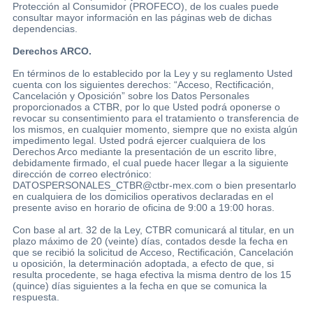
Protección al Consumidor (PROFECO), de los cuales puede
consultar mayor información en las páginas web de dichas
dependencias.
Derechos ARCO.
En términos de lo establecido por la Ley y su reglamento Usted
cuenta con los siguientes derechos: “Acceso, Rectificación,
Cancelación y Oposición” sobre los Datos Personales
proporcionados a CTBR, por lo que Usted podrá oponerse o
revocar su consentimiento para el tratamiento o transferencia de
los mismos, en cualquier momento, siempre que no exista algún
impedimento legal. Usted podrá ejercer cualquiera de los
Derechos Arco mediante la presentación de un escrito libre,
debidamente firmado, el cual puede hacer llegar a la siguiente
dirección de correo electrónico:
DATOSPERSONALES_CTBR@ctbr-mex.com o bien presentarlo
en cualquiera de los domicilios operativos declaradas en el
presente aviso en horario de oficina de 9:00 a 19:00 horas.
Con base al art. 32 de la Ley, CTBR comunicará al titular, en un
plazo máximo de 20 (veinte) días, contados desde la fecha en
que se recibió la solicitud de Acceso, Rectificación, Cancelación
u oposición, la determinación adoptada, a efecto de que, si
resulta procedente, se haga efectiva la misma dentro de los 15
(quince) días siguientes a la fecha en que se comunica la
respuesta.