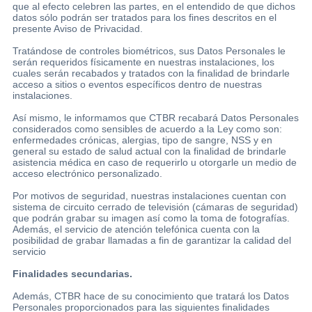
que al efecto celebren las partes, en el entendido de que dichos
datos sólo podrán ser tratados para los fines descritos en el
presente Aviso de Privacidad.
Tratándose de controles biométricos, sus Datos Personales le
serán requeridos físicamente en nuestras instalaciones, los
cuales serán recabados y tratados con la finalidad de brindarle
acceso a sitios o eventos específicos dentro de nuestras
instalaciones.
Así mismo, le informamos que CTBR recabará Datos Personales
considerados como sensibles de acuerdo a la Ley como son:
enfermedades crónicas, alergias, tipo de sangre, NSS y en
general su estado de salud actual con la finalidad de brindarle
asistencia médica en caso de requerirlo u otorgarle un medio de
acceso electrónico personalizado.
Por motivos de seguridad, nuestras instalaciones cuentan con
sistema de circuito cerrado de televisión (cámaras de seguridad)
que podrán grabar su imagen así como la toma de fotografías.
Además, el servicio de atención telefónica cuenta con la
posibilidad de grabar llamadas a fin de garantizar la calidad del
servicio
Finalidades secundarias.
Además, CTBR hace de su conocimiento que tratará los Datos
Personales proporcionados para las siguientes finalidades