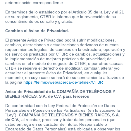
determinación correspondiente.
En términos de lo establecido por el Artículo 35 de la Ley y el 21
de su reglamento, CTBR le informa que la revocación de su
consentimiento es sencillo y gratuito.
Cambios al Aviso de Privacidad.
El presente Aviso de Privacidad podrá sufrir modificaciones,
cambios, alteraciones o actualizaciones derivadas de nuevos
requerimientos legales; de cambios en la estructura, operación y
los servicios prestados por CTBR; de cambios, actualizaciones y
la implementación de mejores prácticas de privacidad; de
cambios en el modelo de negocio de CTBR, o por otras causas.
CTBR se reserva el derecho de modificar, cambiar, alterar y/o
actualizar el presente Aviso de Privacidad, en cualquier
momento, en cuyo caso se hará de su conocimiento a través de
la página
https://telmex/web/acerca-de-telmex/CTBR
Aviso de Privacidad de la COMPAÑÍA DE TELÉFONOS Y
BIENES RAÍCES, S.A. de C.V. para terceros
De conformidad con la Ley Federal de Protección de Datos
Personales en Posesión de los Particulares, (en lo sucesivo la
“Ley”),
COMPAÑÍA DE TELÉFONOS Y BIENES RAÍCES, S.A.
de C.V.
, al recabar, procesar y tratar datos personales (que
usted entrega en su carácter de Titular, Responsable o
Encargado de Datos Personales) está obligada a observar los