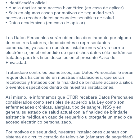
• Identificación oficial.
• Huella dactilar para acceso biométrico (en caso de aplicar)
• Solo en algunos casos por motivos de seguridad será
necesario recabar datos personales sensibles de salud.
• Datos académicos (en caso de aplicar)
Los Datos Personales serán obtenidos directamente por alguno
de nuestros factores, dependientes o representantes
comerciales, ya sea en nuestras instalaciones y/o vía correo
electrónico, en el entendido de que dichos datos sólo podrán ser
tratados para los fines descritos en el presente Aviso de
Privacidad.
Tratándose controles biométricos, sus Datos Personales le serán
requeridos físicamente en nuestras instalaciones, que serán
recabados y tratados con la finalidad de brindarle acceso a sitios
o eventos específicos dentro de nuestras instalaciones.
Así mismo, le informamos que CTBR recabará Datos Personales
considerados como sensibles de acuerdo a la Ley como son:
enfermedades crónicas, alergias, tipo de sangre, NSS y en
general su estado de salud actual con la finalidad de brindarle
asistencia médica en caso de requerirlo u otorgarle un medio de
acceso electrónico personalizado.
Por motivos de seguridad, nuestras instalaciones cuentan con
sistema de circuito cerrado de televisión (cámaras de seguridad)