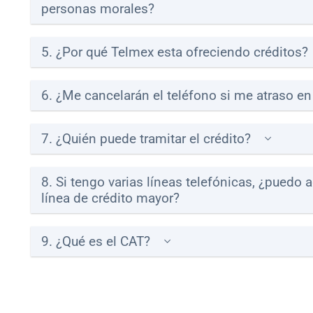
personas morales?
5. ¿Por qué Telmex esta ofreciendo créditos?
6. ¿Me cancelarán el teléfono si me atraso en
7. ¿Quién puede tramitar el crédito?
8. Si tengo varias líneas telefónicas, ¿puedo 
línea de crédito mayor?
9. ¿Qué es el CAT?