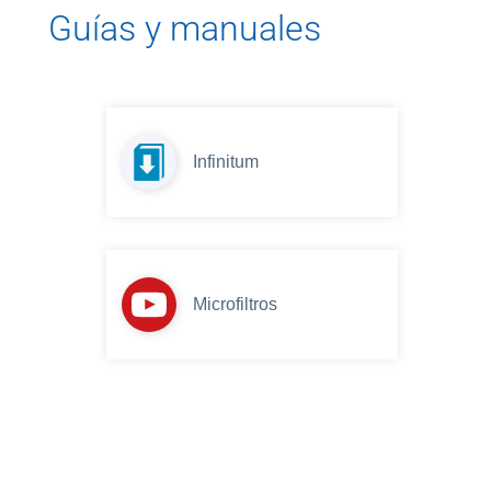
Guías y manuales
Infinitum
Microfiltros