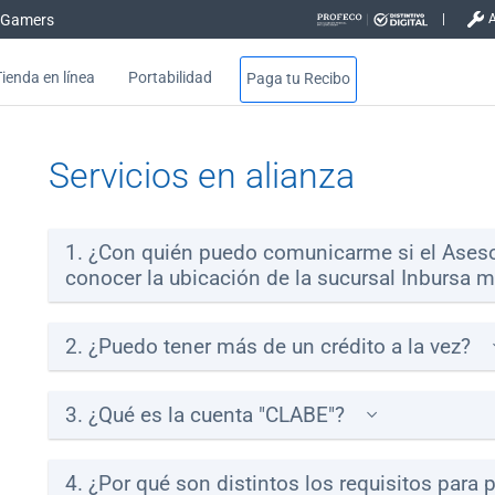
Gamers
Tienda en línea
Portabilidad
Paga tu Recibo
Servicios en alianza
1. ¿Con quién puedo comunicarme si el Asesor
conocer la ubicación de la sucursal Inbursa 
2. ¿Puedo tener más de un crédito a la vez?
3. ¿Qué es la cuenta "CLABE"?
4. ¿Por qué son distintos los requisitos para