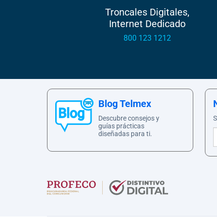
Troncales Digitales,
Internet Dedicado
800 123 1212
Blog Telmex
Descubre consejos y
S
guías prácticas
diseñadas para ti.