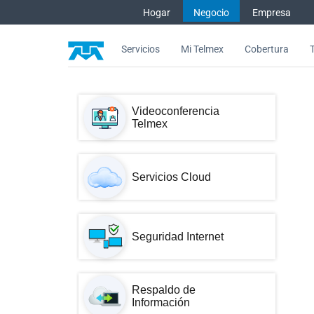
Saltar al contenido
Hogar
Negocio
Empresa
Servicios
Mi Telmex
Cobertura
Oficina Digital - Asistencia
Videoconferencia
Telmex
Servicios Cloud
Seguridad Internet
Respaldo de
Información