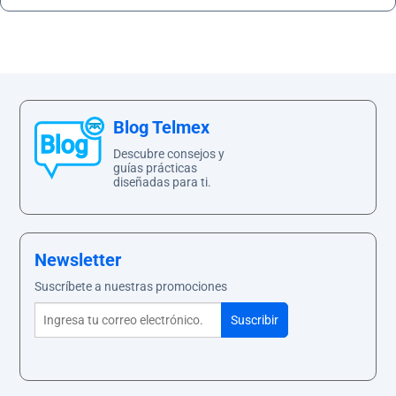
Recibo
Ayuda
Blog Telmex
Descubre consejos y
guías prácticas
Centros
diseñadas para ti.
de
Atención
Telmex
-
Sitios
Newsletter
WiFi
Suscríbete a nuestras promociones