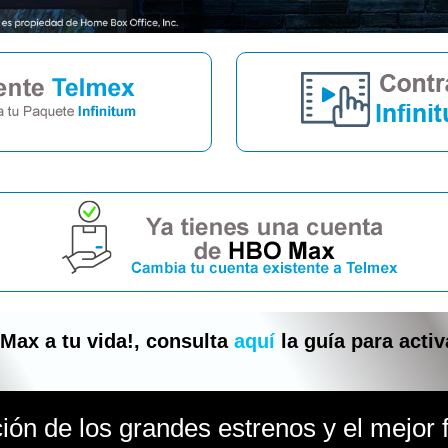
 Max
a tu vida!, consulta
aquí
la guía para activ
ión de los grandes estrenos y el mejor f