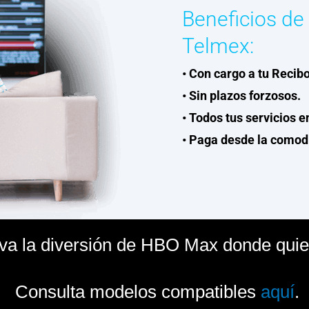
Beneficios de
Telmex:
• Con cargo a tu Recib
• Sin plazos forzosos.
• Todos tus servicios e
• Paga desde la comodi
eva la diversión de HBO Max donde quie
Consulta modelos compatibles
aquí
.