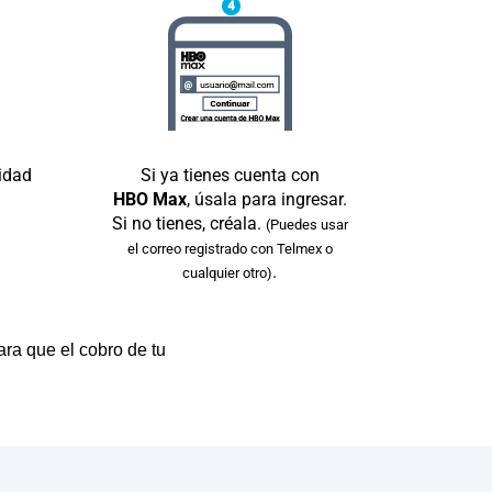
idad
Si ya tienes cuenta con
HBO Max
, úsala para ingresar.
Si no tienes, créala.
(Puedes usar
el correo registrado con Telmex o
.
cualquier otro)
ra que el cobro de tu