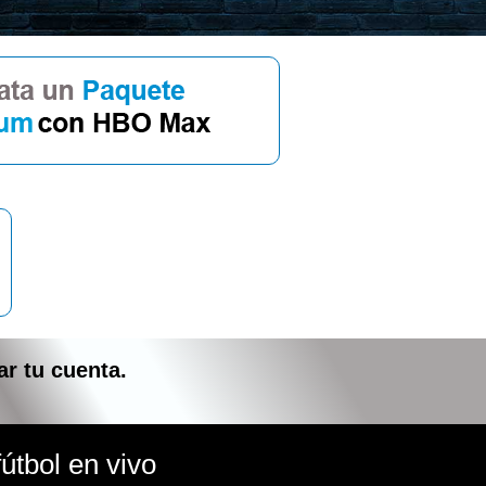
ar tu cuenta.
útbol en vivo