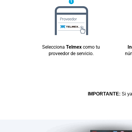
Selecciona
Telmex
como tu
I
proveedor de servicio.
núm
IMPORTANTE:
Si ya