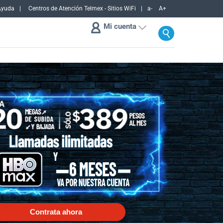
Ayuda
Centros de Atención Telmex - Sitios WiFi
a-
A+
Mi cuenta
Contrata ahora