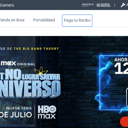
Gamers
Tienda en línea
Portabilidad
Paga tu Recibo
erencial con Telmex - Hogar