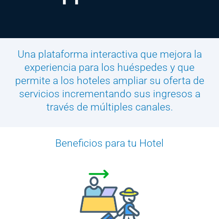
SIANA
Blog
Una plataforma interactiva que mejora la
experiencia para los huéspedes y que
permite a los hoteles ampliar su oferta de
servicios incrementando sus ingresos a
través de múltiples canales.
Ayuda
Beneficios para tu Hotel
Centros
de
Atención
Telmex
-
Sitios
WiFi