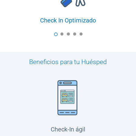
Check In Optimizado
1
2
3
4
5
Beneficios para tu Huésped
Check-In ágil