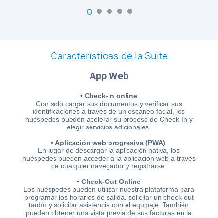
1
2
3
4
5
Características de la Suite
App Web
• Check-in online
Con solo cargar sus documentos y verificar sus
identificaciones a través de un escaneo facial, los
huéspedes pueden acelerar su proceso de Check-In y
elegir servicios adicionales.
• Aplicación web progresiva (PWA)
En lugar de descargar la aplicación nativa, los
huéspedes pueden acceder a la aplicación web a través
de cualquier navegador y registrarse.
• Check-Out Online
Los huéspedes pueden utilizar nuestra plataforma para
programar los horarios de salida, solicitar un check-out
tardío y solicitar asistencia con el equipaje. También
pueden obtener una vista previa de sus facturas en la