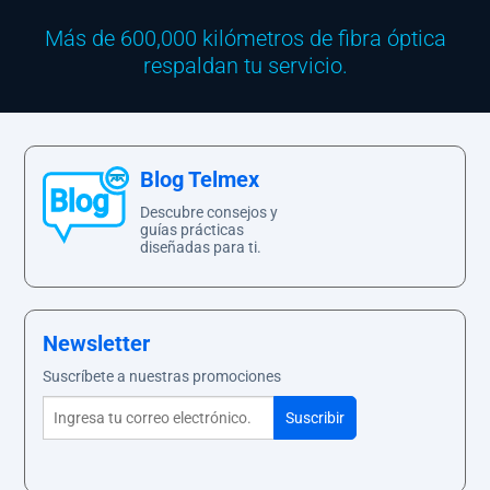
Más de 600,000 kilómetros de fibra óptica
respaldan tu servicio.
Blog Telmex
Descubre consejos y
guías prácticas
diseñadas para ti.
Newsletter
Suscríbete a nuestras promociones