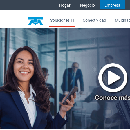
Saltar al contenido
Hogar
Negocio
Empresa
Soluciones TI
Conectividad
Multina
Con Comunicaciones Unificada