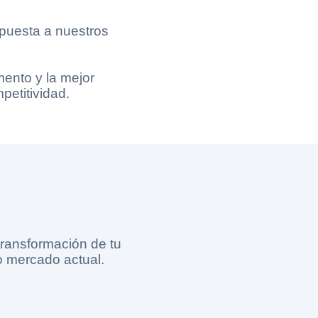
espuesta a nuestros
ento y la mejor
petitividad.
ransformación de tu
o mercado actual.