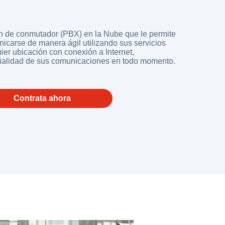
n de conmutador (PBX) en la Nube que le permite
icarse de manera ágil utilizando sus servicios
ier ubicación con conexión a Internet,
ialidad de sus comunicaciones en todo momento.
Contrata ahora