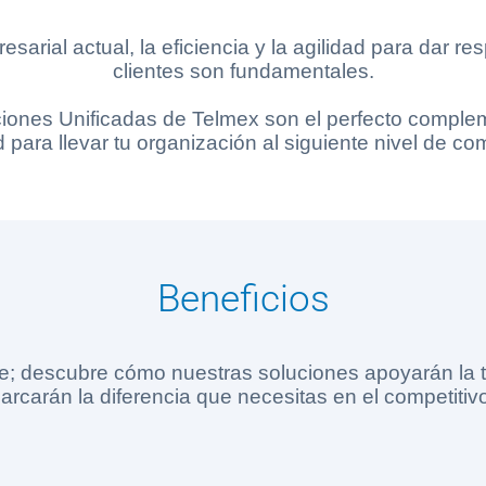
arial actual, la eficiencia y la agilidad para dar r
clientes son fundamentales.
ones Unificadas de Telmex son el perfecto complem
 para llevar tu organización al siguiente nivel de com
Beneficios
e; descubre cómo nuestras soluciones apoyarán la t
arcarán la diferencia que necesitas en el competitiv