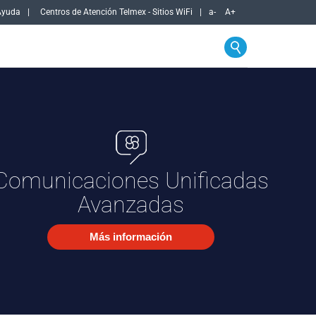
Ayuda
Centros de Atención Telmex - Sitios WiFi
a-
A+
ia - Empresas
Comunicaciones Unificadas
Avanzadas
Más información