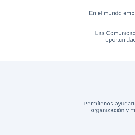
En el mundo empres
Las Comunicaci
oportunidad
Permítenos ayudart
organización y m