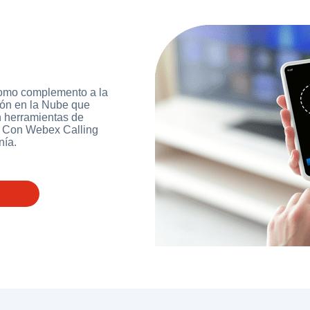
como complemento a la
ión en la Nube que
n herramientas de
a. Con Webex Calling
nía.