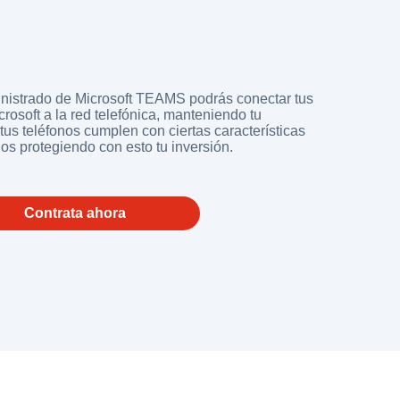
inistrado de Microsoft TEAMS podrás conectar tus
crosoft a la red telefónica, manteniendo tu
tus teléfonos cumplen con ciertas características
rlos protegiendo con esto tu inversión.
Contrata ahora