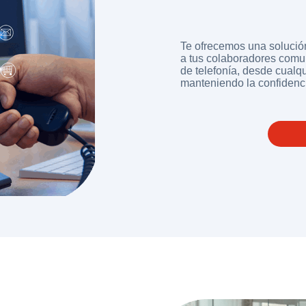
Te ofrecemos una solució
a tus colaboradores comun
de telefonía, desde cualqu
manteniendo la confidenc