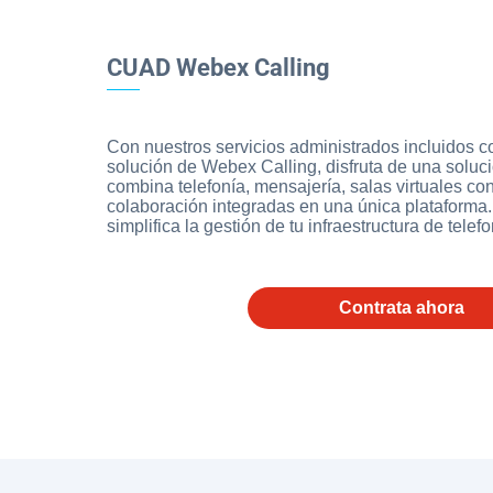
CUAD Webex Calling
Con nuestros servicios administrados incluidos 
solución de Webex Calling, disfruta de una soluc
combina telefonía, mensajería, salas virtuales co
colaboración integradas en una única plataform
simplifica la gestión de tu infraestructura de telefo
Contrata ahora