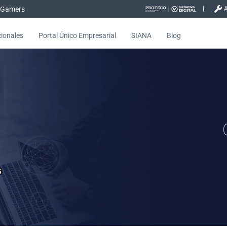
Gamers
cionales
Portal Único Empresarial
SIANA
Blog
s Avanzadas marca la diferenc