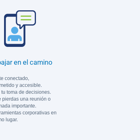
ajar en el camino
e conectado,
etido y accesible.
 tu toma de decisiones.
e pierdas una reunión o
mada importante.
ramientas corporativas en
o lugar.