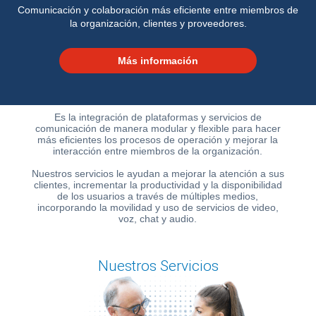
Comunicación y colaboración más eficiente entre miembros de
SIANA
la organización, clientes y proveedores.
Más información
Blog
Es la integración de plataformas y servicios de
comunicación de manera modular y flexible para hacer
más eficientes los procesos de operación y mejorar la
interacción entre miembros de la organización.
Ayuda
Nuestros servicios le ayudan a mejorar la atención a sus
clientes, incrementar la productividad y la disponibilidad
de los usuarios a través de múltiples medios,
incorporando la movilidad y uso de servicios de video,
Centros
voz, chat y audio.
de
Atención
Telmex
Nuestros Servicios
-
Sitios
WiFi