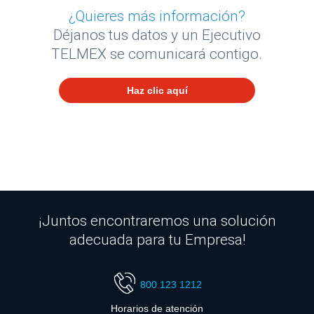
¿Quieres más información?
Déjanos tus datos y un Ejecutivo
TELMEX se comunicará contigo.
Haz clic aquí
¡Juntos encontraremos una solución
adecuada para tu Empresa!
800 123 1212
Horarios de atención