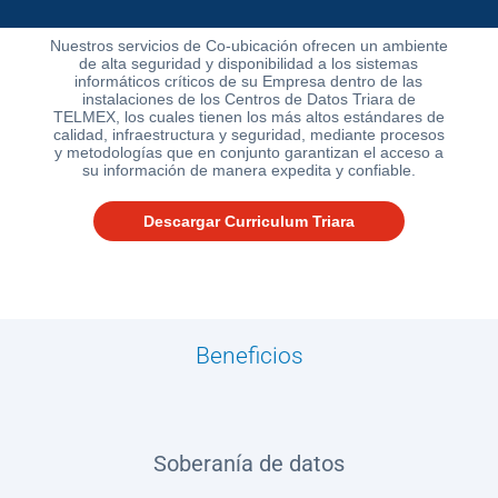
SIANA
Nuestros servicios de Co-ubicación ofrecen un ambiente
de alta seguridad y disponibilidad a los sistemas
informáticos críticos de su Empresa dentro de las
instalaciones de los Centros de Datos Triara de
Blog
TELMEX, los cuales tienen los más altos estándares de
calidad, infraestructura y seguridad, mediante procesos
y metodologías que en conjunto garantizan el acceso a
su información de manera expedita y confiable.
Descargar Curriculum Triara
Ayuda
Centros
Beneficios
de
Atención
Telmex
-
Sitios
Soberanía de datos
WiFi