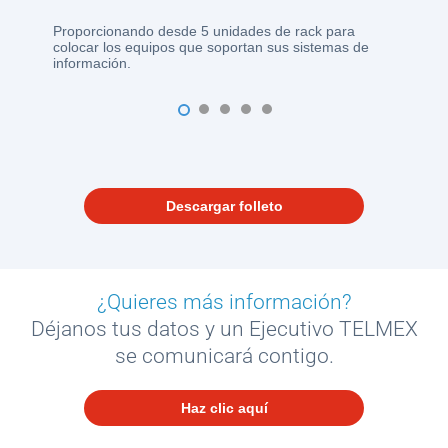
Proporcionando desde 5 unidades de rack para
colocar los equipos que soportan sus sistemas de
información.
1
2
3
4
5
Descargar folleto
¿Quieres más información?
Déjanos tus datos y un Ejecutivo TELMEX
se comunicará contigo.
Haz clic aquí