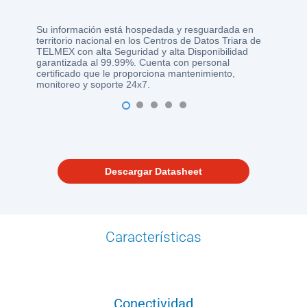
Su información está hospedada y resguardada en
territorio nacional en los Centros de Datos Triara de
TELMEX con alta Seguridad y alta Disponibilidad
garantizada al 99.99%. Cuenta con personal
certificado que le proporciona mantenimiento,
monitoreo y soporte 24x7.
1
2
3
4
5
Descargar Datasheet
Características
Conectividad