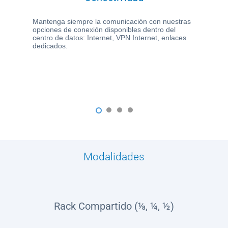
Mantenga siempre la comunicación con nuestras
opciones de conexión disponibles dentro del
centro de datos: Internet, VPN Internet, enlaces
dedicados.
1
2
3
4
Modalidades
Rack Compartido (⅛, ¼, ½)