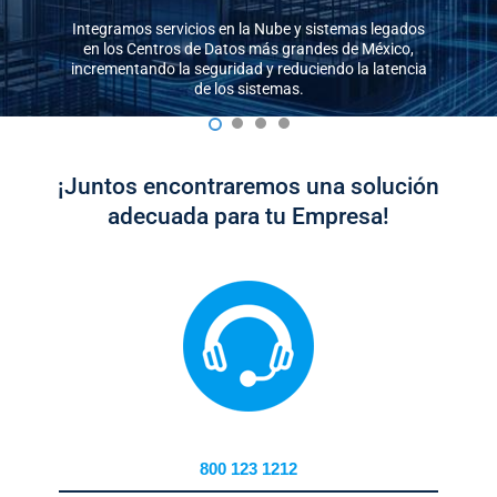
Integramos servicios en la Nube y sistemas legados
en los Centros de Datos más grandes de México,
incrementando la seguridad y reduciendo la latencia
de los sistemas.
1
2
3
4
¡Juntos encontraremos una solución
adecuada para tu Empresa!
800 123 1212