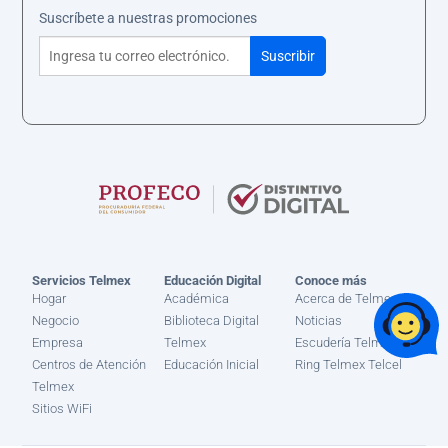
Suscríbete a nuestras promociones
Servicios Telmex
Educación Digital
Conoce más
Hogar
Académica
Acerca de Telmex
Negocio
Biblioteca Digital
Noticias
Empresa
Telmex
Escudería Telmex
Centros de Atención
Educación Inicial
Ring Telmex Telcel
Telmex
Sitios WiFi