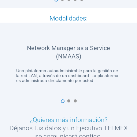
1
2
3
4
5
Modalidades:
Network Manager as a Service
(NMAAS)
Una plataforma autoadministrable para la gestión de
la red LAN, a través de un dashboard. La plataforma
es administrada directamente por usted.
1
2
3
¿Quieres más información?
Déjanos tus datos y un Ejecutivo TELMEX
se comunicará contigo.