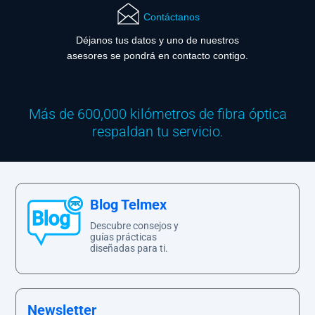
Contáctanos
Déjanos tus datos y uno de nuestros
asesores se pondrá en contacto contigo.
Más de 600,000 kilómetros de fibra óptica
respaldan tu servicio.
Blog Telmex
Descubre consejos y
guías prácticas
diseñadas para ti.
Newsletter