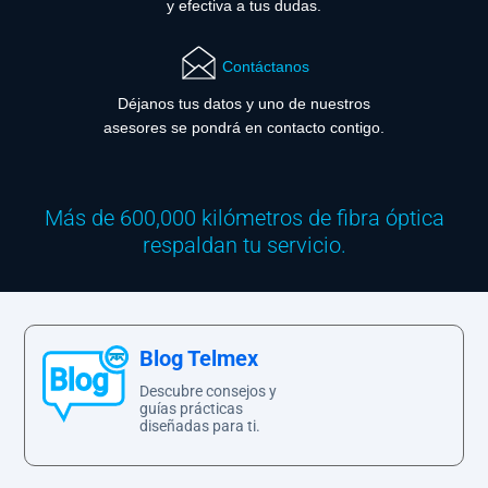
y efectiva a tus dudas.
Contáctanos
Déjanos tus datos y uno de nuestros
asesores se pondrá en contacto contigo.
Más de 600,000 kilómetros de fibra óptica
respaldan tu servicio.
Blog Telmex
Descubre consejos y
guías prácticas
diseñadas para ti.