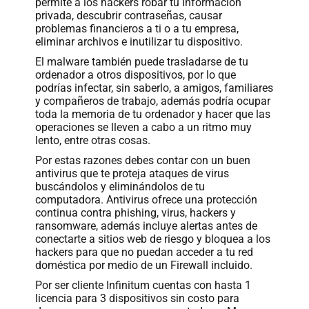
permite a los hackers robar tu información
privada, descubrir contraseñas, causar
problemas financieros a ti o a tu empresa,
eliminar archivos e inutilizar tu dispositivo.
El malware también puede trasladarse de tu
ordenador a otros dispositivos, por lo que
podrías infectar, sin saberlo, a amigos, familiares
y compañeros de trabajo, además podría ocupar
toda la memoria de tu ordenador y hacer que las
operaciones se lleven a cabo a un ritmo muy
lento, entre otras cosas.
Por estas razones debes contar con un buen
antivirus que te proteja ataques de virus
buscándolos y eliminándolos de tu
computadora. Antivirus ofrece una protección
continua contra phishing, virus, hackers y
ransomware, además incluye alertas antes de
conectarte a sitios web de riesgo y bloquea a los
hackers para que no puedan acceder a tu red
doméstica por medio de un Firewall incluido.
Por ser cliente Infinitum cuentas con hasta 1
licencia para 3 dispositivos sin costo para