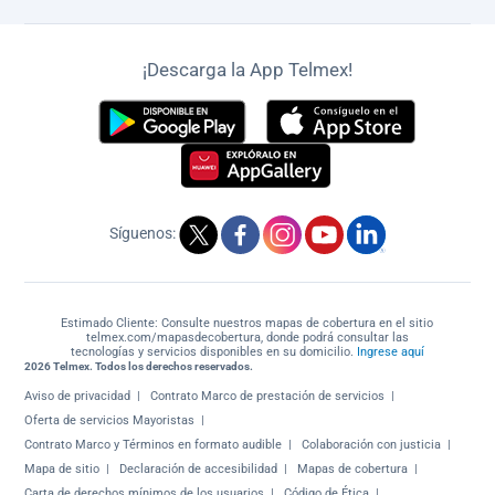
¡Descarga la App Telmex!
Síguenos:
Estimado Cliente: Consulte nuestros mapas de cobertura en el sitio
telmex.com/mapasdecobertura, donde podrá consultar las
tecnologías y servicios disponibles en su domicilio.
Ingrese aquí
2026 Telmex. Todos los derechos reservados.
Aviso de privacidad
Contrato Marco de prestación de servicios
Oferta de servicios Mayoristas
Contrato Marco y Términos en formato audible
Colaboración con justicia
Mapa de sitio
Declaración de accesibilidad
Mapas de cobertura
Carta de derechos mínimos de los usuarios
Código de Ética