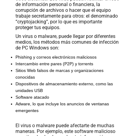
de información personal o financiera, la
corrupción de archivos o hacer que el equipo
Paga
trabaje secretamente para otros: el denominado
tu
“cryptojacking”, por lo que es importante
Recibo
proteger tus equipos.
Un virus o malware, puede llegar por diferentes
medios, los métodos más comunes de infección
de PC Windows son:
Phishing y correos electrónicos maliciosos
Intercambio entre pares (P2P) y torrents
Ayuda
Sitios Web falsos de marcas y organizaciones
conocidas
Dispositivos de almacenamiento externo, como las
Centros
unidades USB
de
Software atacado
Atención
Adware, lo que incluye los anuncios de ventanas
Telmex
emergentes
-
Sitios
El virus o malware puede afectarte de muchas
WiFi
maneras. Por ejemplo, este software malicioso