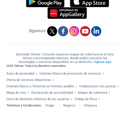
Síguenos:
Estimado Cliente: Consulte nuestros mapas de cobertura en el sitio
telmex.com/mapasdecobertura, donde podrá consultar las
tecnologías y servicios disponibles en su domicilio.
Ingrese aquí
2026 Telmex. Todos los derechos reservados.
Aviso de privacidad
Contrato Marco de prestación de servicios
Oferta de servicios Mayoristas
Contrato Marco y Términos en formato audible
Colaboración con justicia
Mapa de sitio
Declaración de accesibilidad
Mapas de cobertura
Carta de derechos mínimos de los usuarios
Código de Ética
Términos y Condiciones:
Hogar
-
Negocio
-
Empresa