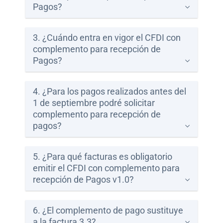
Pagos?
Paga
tu
3. ¿Cuándo entra en vigor el CFDI con
Recibo
complemento para recepción de
Pagos?
4. ¿Para los pagos realizados antes del
1 de septiembre podré solicitar
Ayuda
complemento para recepción de
pagos?
Centros
de
5. ¿Para qué facturas es obligatorio
Atención
emitir el CFDI con complemento para
Telmex
recepción de Pagos v1.0?
-
Sitios
WiFi
6. ¿El complemento de pago sustituye
a la factura 3.3?