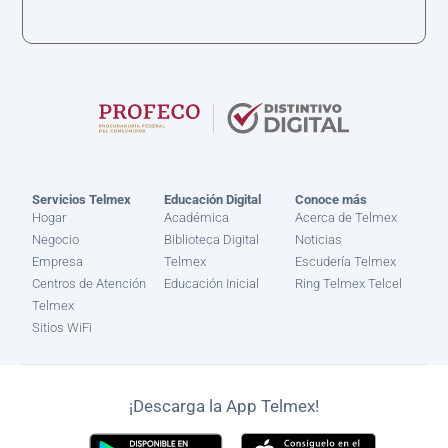
Servicios Telmex
Educación Digital
Conoce más
Hogar
Académica
Acerca de Telmex
Negocio
Biblioteca Digital
Noticias
Empresa
Telmex
Escudería Telmex
Centros de Atención
Educación Inicial
Ring Telmex Telcel
Telmex
Sitios WiFi
¡Descarga la App Telmex!