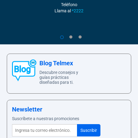
Teléfono
Llama al
*2222
1
2
3
Blog Telmex
Descubre consejos y
guías prácticas
diseñadas para ti.
Newsletter
Suscríbete a nuestras promociones