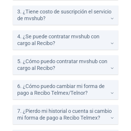
Paga
3. ¿Tiene costo de suscripción el servicio
tu
de mvshub?
Recibo
4. ¿Se puede contratar mvshub con
cargo al Recibo?
5. ¿Cómo puedo contratar mvshub con
Ayuda
cargo al Recibo?
Centros
6. ¿Cómo puedo cambiar mi forma de
de
pago a Recibo Telmex/Telnor?
Atención
Telmex
-
7. ¿Pierdo mi historial o cuenta si cambio
Sitios
mi forma de pago a Recibo Telmex?
WiFi