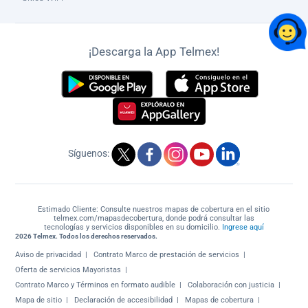
¡Descarga la App Telmex!
Síguenos:
Estimado Cliente: Consulte nuestros mapas de cobertura en el sitio
telmex.com/mapasdecobertura, donde podrá consultar las
tecnologías y servicios disponibles en su domicilio.
Ingrese aquí
2026 Telmex. Todos los derechos reservados.
Aviso de privacidad
Contrato Marco de prestación de servicios
Oferta de servicios Mayoristas
Contrato Marco y Términos en formato audible
Colaboración con justicia
Mapa de sitio
Declaración de accesibilidad
Mapas de cobertura