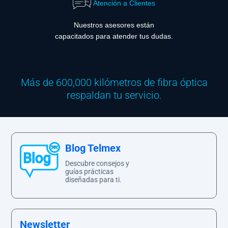
Atención a Clientes
Nuestros asesores están
capacitados para atender tus dudas.
Más de 600,000 kilómetros de fibra óptica
respaldan tu servicio.
Blog Telmex
Descubre consejos y
guías prácticas
diseñadas para ti.
Newsletter