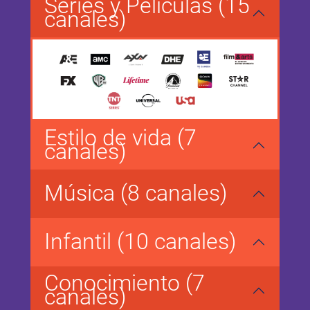
Series y Películas (15
canales)
Estilo de vida (7
canales)
Música (8 canales)
Infantil (10 canales)
Conocimiento (7
canales)