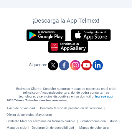
¡Descarga la App Telmex!
Síguenos:
Estimado Cliente: Consulte nuestros mapas de cobertura en el sitio
telmex.com/mapasdecobertura, donde podrá consultar las
tecnologías y servicios disponibles en su domicilio.
Ingrese aquí
2026 Telmex. Todos los derechos reservados.
Aviso de privacidad
Contrato Marco de prestación de servicios
Oferta de servicios Mayoristas
Contrato Marco y Términos en formato audible
Colaboración con justicia
Mapa de sitio
Declaración de accesibilidad
Mapas de cobertura