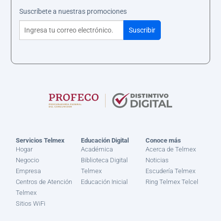
Suscríbete a nuestras promociones
Servicios Telmex
Educación Digital
Conoce más
Hogar
Académica
Acerca de Telmex
Negocio
Biblioteca Digital
Noticias
Empresa
Telmex
Escudería Telmex
Centros de Atención
Educación Inicial
Ring Telmex Telcel
Telmex
Sitios WiFi