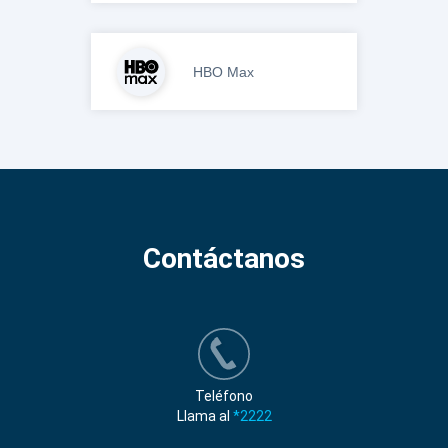
HBO Max
Contáctanos
Teléfono
Llama al
*2222